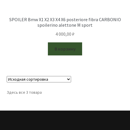
SPOILER Bmw X1 X2 X3 X4 X6 posteriore fibra CARBONIO
spoilerino alettone M sport
4 000,00
₽
В корзину
Здесь все 3 товара