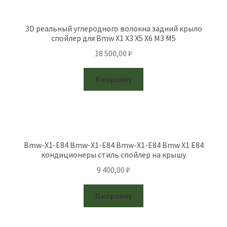
Отзывы
Контакты
3D реальный углеродного волокна задний крыло
спойлер для Bmw X1 X3 X5 X6 M3 M5
18 500,00
₽
В корзину
Bmw-X1-E84 Bmw-X1-E84 Bmw-X1-E84 Bmw X1 E84
кондиционеры стиль спойлер на крышу
9 400,00
₽
В корзину