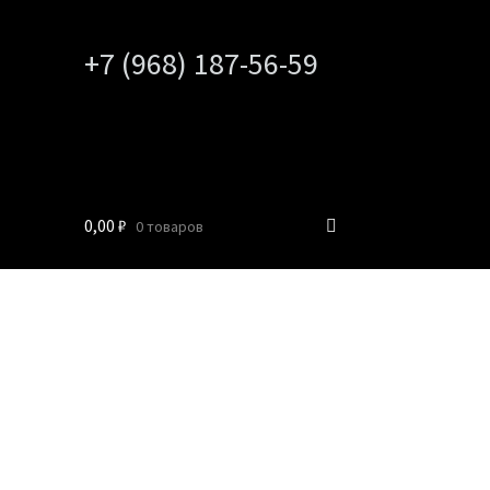
+7 (968) 187-56-59
0,00
₽
0 товаров