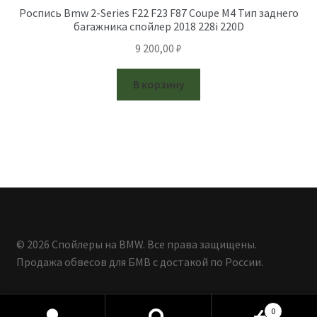
Роспись Bmw 2-Series F22 F23 F87 Coupe M4 Тип заднего
багажника спойлер 2018 228i 220D
9 200,00
₽
В корзину
© 2026 Спойлеры на BMW. Все права защищены.
Продажа обвесов для БМВ с достакой по России.
0