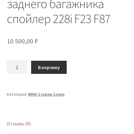
заднего багажника
Контакты
спойлер 228i F23 F87
10 500,00
₽
Количество
В корзину
Категория:
BMW 2 серии Coupe
Отзывы (0)