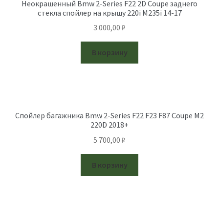
Неокрашенный Bmw 2-Series F22 2D Coupe заднего
стекла спойлер на крышу 220i M235i 14-17
3 000,00
₽
В корзину
Спойлер багажника Bmw 2-Series F22 F23 F87 Coupe M2
220D 2018+
5 700,00
₽
В корзину