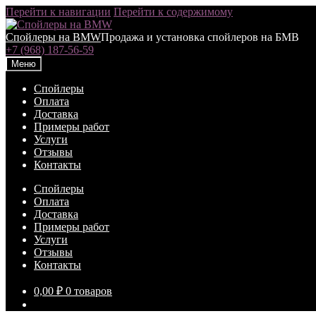
Перейти к навигации
Перейти к содержимому
Спойлеры на BMW
Продажа и установка спойлеров на БМВ
+7 (968) 187-56-59
Меню
Спойлеры
Оплата
Доставка
Примеры работ
Услуги
Отзывы
Контакты
Спойлеры
Оплата
Доставка
Примеры работ
Услуги
Отзывы
Контакты
0,00
₽
0 товаров