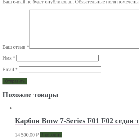
Ваш e-mail не будет опубликован.
Обязательные поля помечен
Ваш отзыв
*
Имя
*
Email
*
Похожие товары
Карбон Bmw 7-Series F01 F02 седан 
14 500,00
₽
В корзину