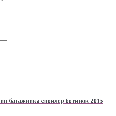
ы
*
тип багажника спойлер ботинок 2015