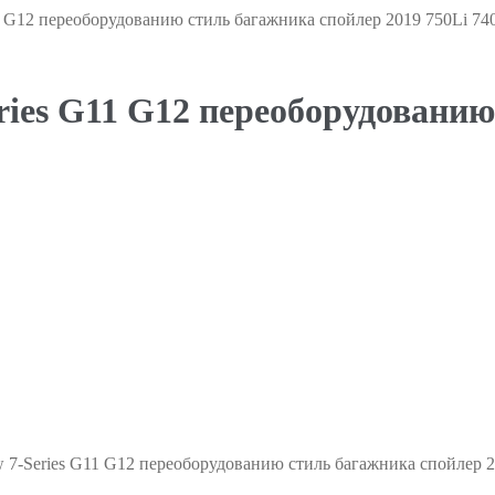
 G12 переоборудованию стиль багажника спойлер 2019 750Li 740
ries G11 G12 переоборудованию
 7-Series G11 G12 переоборудованию стиль багажника спойлер 2